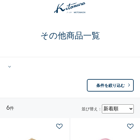
その他商品一覧
条件を絞り込む
6
件
並び替え：