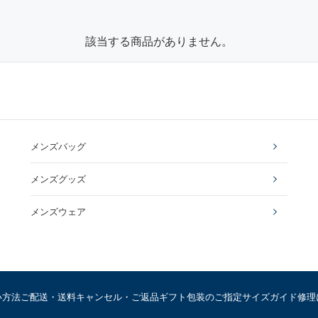
該当する商品がありません。
メンズバッグ
メンズグッズ
メンズウェア
い方法
ご配送・送料
キャンセル・ご返品
ギフト包装のご指定
サイズガイド
修理