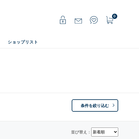
0
ショップリスト
条件を絞り込む
並び替え：