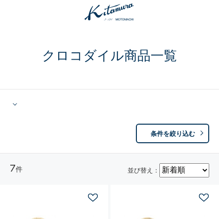
クロコダイル商品一覧
条件を絞り込む
7
件
並び替え：