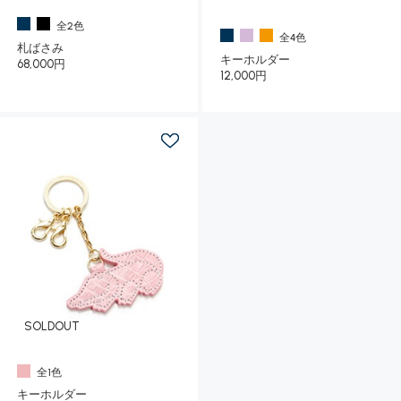
全2色
全4色
札ばさみ
キーホルダー
68,000円
12,000円
SOLDOUT
全1色
キーホルダー