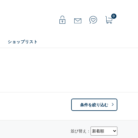
0
ショップリスト
条件を絞り込む
並び替え：