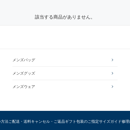
該当する商品がありません。
メンズバッグ
メンズグッズ
メンズウェア
い方法
ご配送・送料
キャンセル・ご返品
ギフト包装のご指定
サイズガイド
修理