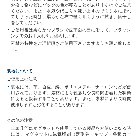
お召し物などにバッグの色が移ることがありますのでご注意
ください。また、水気やほこりを嫌いますのでもし水に濡れ
てしまった時は、柔らかな布で軽く叩くように拭き、陰干し
をしてください。
ご使用後は柔らかなブラシで皮革面の目に沿って、ブラッシ
ングでのお手入れをお奨めします。
素材の特性をご理解頂きご使用下さいますようお願い致しま
す。
裏地について
ご使用上の注意
裏地には、革、合皮、綿、ポリエステル、ナイロンなどが使
用されております。素材により色落ちや長時間密着した状態
にあると接着することがあります。また、素材により長時間
使用しますと劣化することがあります。
その他の注意
止め具等にマグネットを使用している製品をお使いになる時
には、マグネットに磁気印刷（定期券・キップ・各種カー