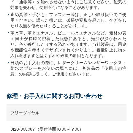
ド・通帳等）を触れさせないようにご注意ください。磁気の
効果を失わせ、使用不可になることがあります。
止め具等・手ひも・ファスナー等は、正しい取り扱いでご使
用ください。誤った扱いは、破損や変形を起こし、ケガをし
たり衣類を傷めたりすることがあります。
革と革、革とエナメル、ビニールとエナメルなど、素材の表
面同士が長時間密着した状態にあると、光沢が損なわれた
り、色が移行したりする恐れがあります。当社製品は、用途
や機能性を考えてデザインされております。容量以上に物を
入れ過ぎますと型くずれや破損の原因となります。
日頃のお手入れの際に、レザークリームやレザーワックス・
防水スプレーをお使いの場合には、各製品の「使用上の注
意」の内容に従って、ご使用くださいませ。
修理・お手入れに関するお問い合わせ
フリーダイヤル
0120-808089 （受付時間 10:00～19:00）