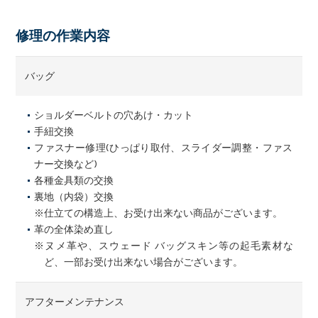
修理の作業内容
バッグ
ショルダーベルトの穴あけ・カット
手紐交換
ファスナー修理(ひっぱり取付、スライダー調整・ファス
ナー交換など)
各種金具類の交換
裏地（内袋）交換
※仕立ての構造上、お受け出来ない商品がございます。
革の全体染め直し
※ヌメ革や、スウェード バッグスキン等の起毛素材な
ど、一部お受け出来ない場合がございます。
アフターメンテナンス