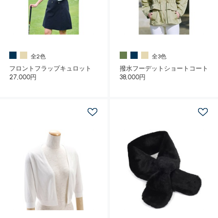
全2色
全3色
フロントフラップキュロット
撥水フーデットショートコート
27,000円
38,000円