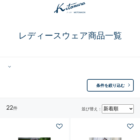
レディースウェア商品一覧
条件を絞り込む
22
件
並び替え：