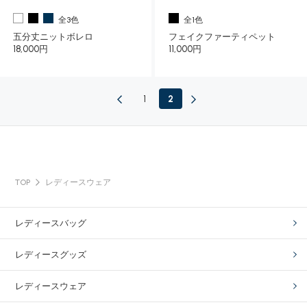
全3色
全1色
五分丈ニットボレロ
フェイクファーティペット
18,000円
11,000円
1
2
TOP
レディースウェア
レディースバッグ
レディースグッズ
レディースウェア