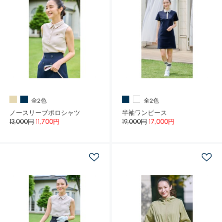
全2色
全2色
ノースリーブポロシャツ
半袖ワンピース
13,000円
11,700円
19,000円
17,000円