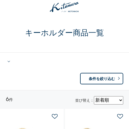
キーホルダー商品一覧
条件を絞り込む
6
件
並び替え：