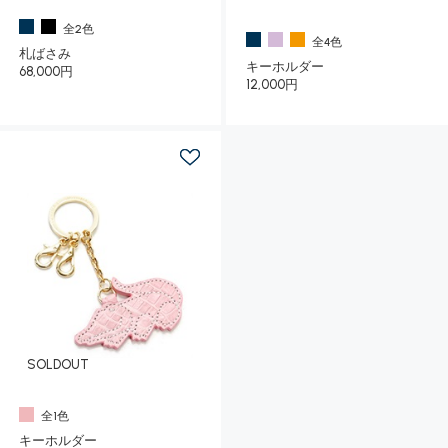
全2色
全4色
札ばさみ
キーホルダー
68,000円
12,000円
SOLDOUT
全1色
キーホルダー