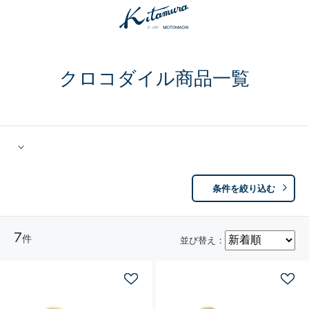
クロコダイル商品一覧
条件を絞り込む
7
件
並び替え：