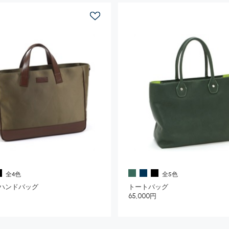
全4色
全5色
ハンドバッグ
トートバッグ
65,000円