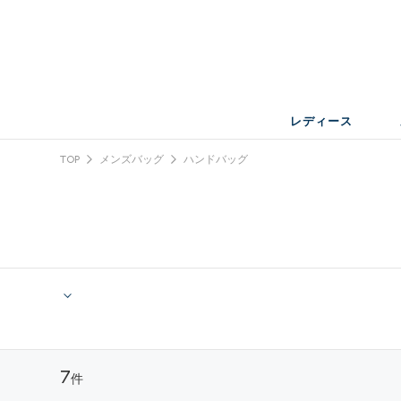
レディース
TOP
メンズバッグ
ハンドバッグ
7
件