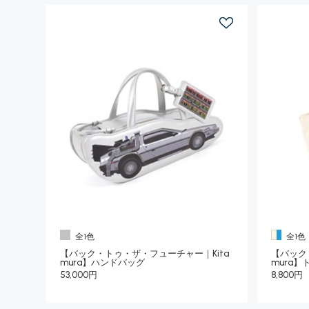
全1色
全1色
【バック・トゥ・ザ・フューチャー｜Kita
【バック
mura】ハンドバッグ
mura
53,000円
8,800円