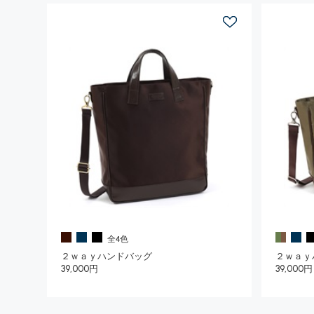
全4色
２ｗａｙハンドバッグ
２ｗａｙ
39,000円
39,000円