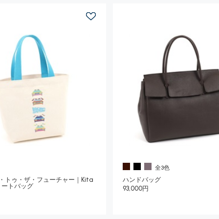
全3色
・トゥ・ザ・フューチャー｜Kita
ハンドバッグ
】トートバッグ
93,000円