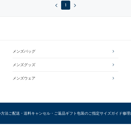
1
メンズバッグ
メンズグッズ
メンズウェア
い方法
ご配送・送料
キャンセル・ご返品
ギフト包装のご指定
サイズガイド
修理