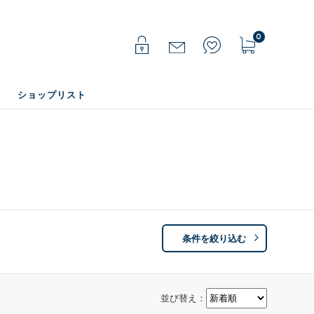
0
ショップリスト
条件を絞り込む
並び替え：