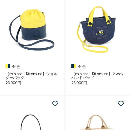
全1色
全1色
【minions｜Kitamura】ショル
【minions｜Kitamura】２way
ダーバッグ
ハンドバッグ
23,000円
23,000円