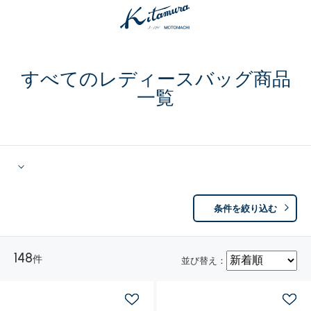
すべてのレディースバッグ商品
一覧
条件を絞り込む
148
件
並び替え：