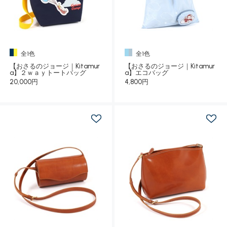
全1色
全1色
【おさるのジョージ｜Kitamur
【おさるのジョージ｜Kitamur
a】２ｗａｙトートバッグ
a】エコバッグ
20,000円
4,800円