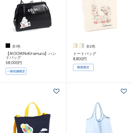
全1色
全2色
【MOOMIN×Kitamura】ハン
トートバッグ
ドバッグ
8,800円
58,000円