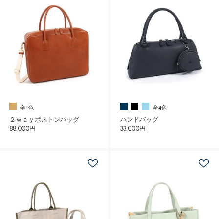
全1色
全4色
２ｗａｙボストンバッグ
ハンドバッグ
88,000円
33,000円