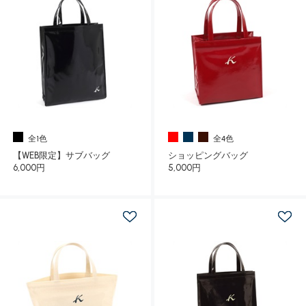
全1色
全4色
【WEB限定】サブバッグ
ショッピングバッグ
6,000円
5,000円