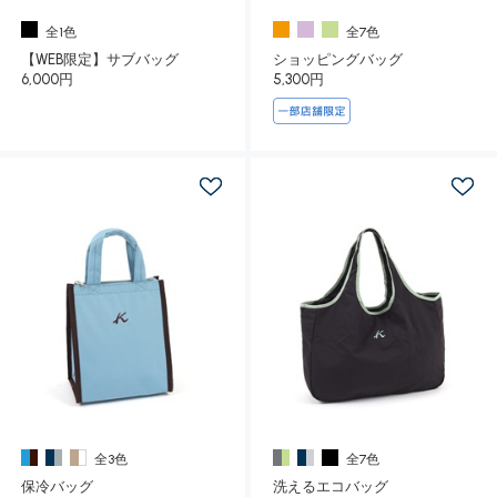
全1色
全7色
【WEB限定】サブバッグ
ショッピングバッグ
6,000円
5,300円
全3色
全7色
保冷バッグ
洗えるエコバッグ