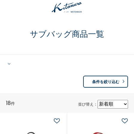
サブバッグ商品一覧
条件を絞り込む
18
件
並び替え：