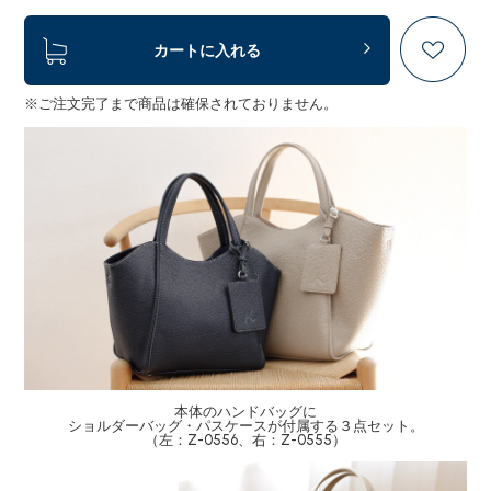
カートに入れる
※ご注文完了まで商品は確保されておりません。
本体のハンドバッグに
ショルダーバッグ・パスケースが付属する３点セット。
（左：Z-0556、右：Z-0555）