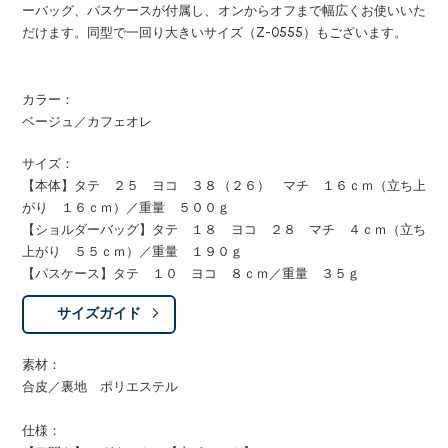
ーバッグ、パスケースが付属し、オンからオフまで幅広くお使いいた
だけます。同型で一回り大きいサイズ（Z-0555）もございます。
カラー：
ベージュ／カフェオレ
サイズ：
【本体】タテ ２５ ヨコ ３８（２６） マチ １６ｃｍ（立ち上
がり １６ｃｍ）／重量 ５００ｇ
【ショルダーバッグ】タテ １８ ヨコ ２８ マチ ４ｃｍ（立ち
上がり ５５ｃｍ）／重量 １９０ｇ
【パスケース】タテ １０ ヨコ ８ｃｍ／重量 ３５ｇ
サイズガイド
素材：
合皮／裏地 ポリエステル
仕様：