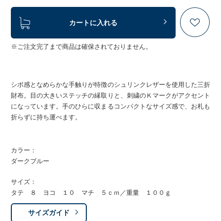
カートに入れる
※ご注文完了まで商品は確保されておりません。
シボ感となめらかな手触りが特徴のシュリンクレザーを使用した三折
財布。目の大きいステッチの縁取りと、刺繍のＫマークがアクセント
になっています。手のひらに収まるコンパクトなサイズ感で、お札も
折らずに持ち運べます。
カラー：
ダークブルー
サイズ：
タテ ８ ヨコ １０ マチ ５ｃｍ／重量 １００ｇ
サイズガイド