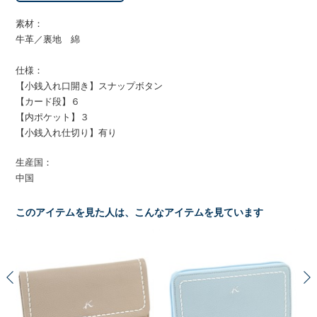
素材：
牛革／裏地 綿
仕様：
【小銭入れ口開き】スナップボタン
【カード段】６
【内ポケット】３
【小銭入れ仕切り】有り
生産国：
中国
このアイテムを見た人は、こんなアイテムを見ています