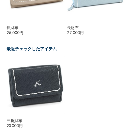
長財布
長財布
小
25,000円
27,000円
12
最近チェックしたアイテム
三折財布
23,000円