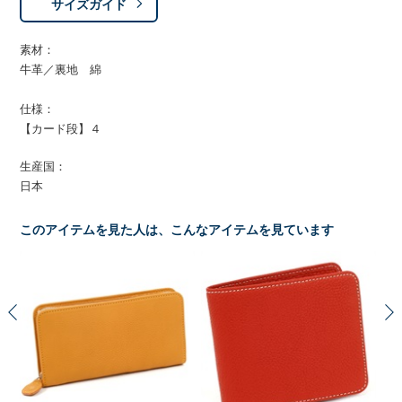
サイズガイド
素材：
牛革／裏地 綿
仕様：
【カード段】４
生産国：
日本
このアイテムを見た人は、こんなアイテムを見ています