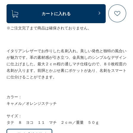
カートに入れる
※ご注文完了まで商品は確保されておりません。
イタリアンレザーでお作りした名刺入れ。美しい発色と独特の風合い
が魅力です。革の素材感が引き立つ、金具無しのシンプルなデザイン
に仕上げました。最大２ｃｍ程の通しマチ仕様なので、８０枚程度の
名刺が入ります。前胴とかぶせ裏にポケットがあり、名刺をスマート
に仕分けることができます。
カラー：
キャメル／オレンジステッチ
サイズ：
タテ ８ ヨコ １１ マチ ２ｃｍ／重量 ５０ｇ