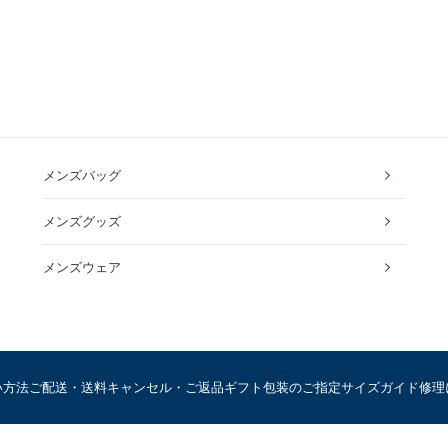
メンズバッグ
メンズグッズ
メンズウェア
い方法
ご配送・送料
キャンセル・ご返品
ギフト包装のご指定
サイズガイド
修理