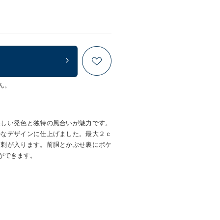
ん。
美しい発色と独特の風合いが魅力です。
ルなデザインに仕上げました。最大２ｃ
名刺が入ります。前胴とかぶせ裏にポケ
ができます。