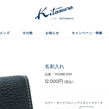
メンズ
その他
お知らせ
キャンペーン・特集
名刺入れ
品番：YH0188 10911
12,000円
(税込)
カラー：ダークブルー／アイボリーステッチ