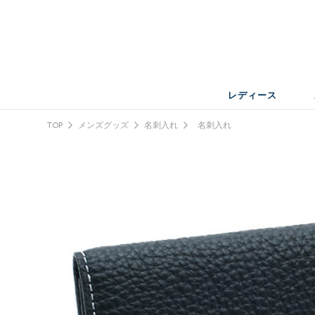
レディース
TOP
メンズグッズ
名刺入れ
名刺入れ