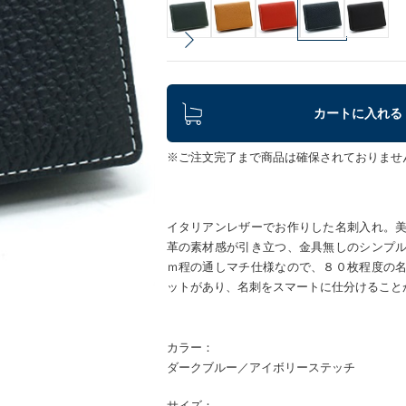
カートに入れる
※ご注文完了まで商品は確保されておりませ
イタリアンレザーでお作りした名刺入れ。
革の素材感が引き立つ、金具無しのシンプ
ｍ程の通しマチ仕様なので、８０枚程度の
ットがあり、名刺をスマートに仕分けること
カラー：
ダークブルー／アイボリーステッチ
サイズ：