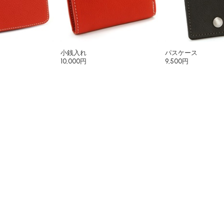
小銭入れ
パスケース
10,000円
9,500円