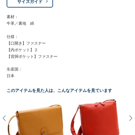
サイズガイド
素材：
牛革／裏地 綿
仕様：
【口開き】ファスナー
【内ポケット】２
【背胴ポケット】ファスナー
生産国：
日本
このアイテムを見た人は、こんなアイテムを見ています