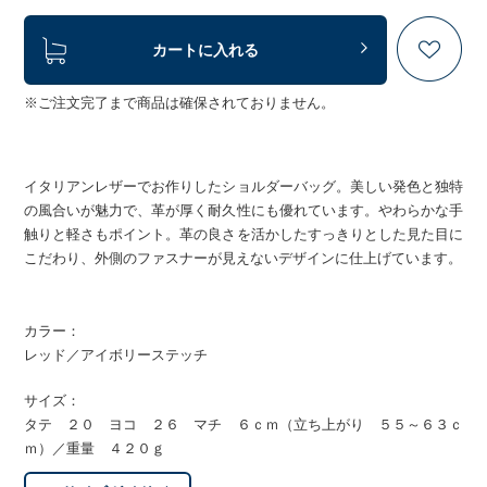
カートに入れる
※ご注文完了まで商品は確保されておりません。
イタリアンレザーでお作りしたショルダーバッグ。美しい発色と独特
の風合いが魅力で、革が厚く耐久性にも優れています。やわらかな手
触りと軽さもポイント。革の良さを活かしたすっきりとした見た目に
こだわり、外側のファスナーが見えないデザインに仕上げています。
カラー：
レッド／アイボリーステッチ
サイズ：
タテ ２０ ヨコ ２６ マチ ６ｃｍ（立ち上がり ５５～６３ｃ
ｍ）／重量 ４２０ｇ