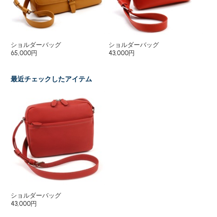
ショルダーバッグ
ショルダーバッグ
長
65,000円
43,000円
30
最近チェックしたアイテム
ショルダーバッグ
43,000円