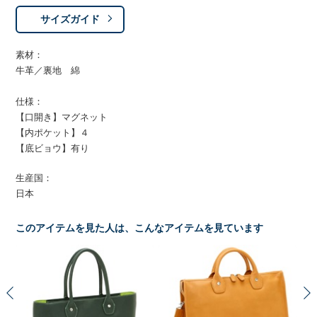
サイズガイド
素材：
牛革／裏地 綿
仕様：
【口開き】マグネット
【内ポケット】４
【底ビョウ】有り
生産国：
日本
このアイテムを見た人は、こんなアイテムを見ています