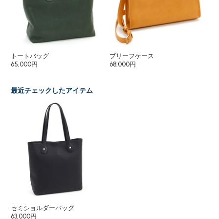
トートバッグ
ブリーフケース
長
65,000円
68,000円
30
最近チェックしたアイテム
セミショルダーバッグ
63,000円