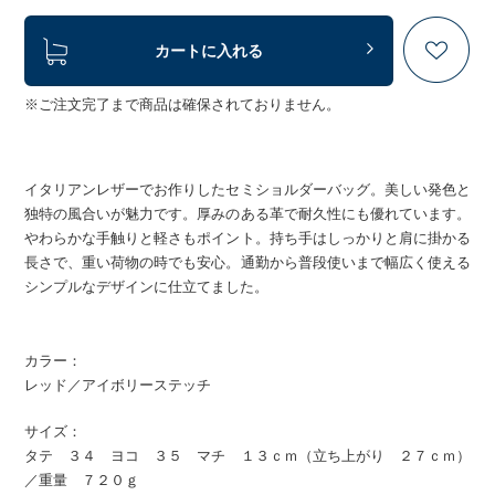
カートに入れる
※ご注文完了まで商品は確保されておりません。
イタリアンレザーでお作りしたセミショルダーバッグ。美しい発色と
独特の風合いが魅力です。厚みのある革で耐久性にも優れています。
やわらかな手触りと軽さもポイント。持ち手はしっかりと肩に掛かる
長さで、重い荷物の時でも安心。通勤から普段使いまで幅広く使える
シンプルなデザインに仕立てました。
カラー：
レッド／アイボリーステッチ
サイズ：
タテ ３４ ヨコ ３５ マチ １３ｃｍ（立ち上がり ２７ｃｍ）
／重量 ７２０ｇ