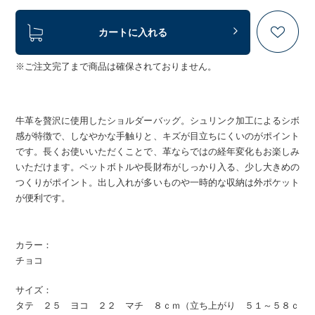
カートに入れる
※ご注文完了まで商品は確保されておりません。
牛革を贅沢に使用したショルダーバッグ。シュリンク加工によるシボ
感が特徴で、しなやかな手触りと、キズが目立ちにくいのがポイント
です。長くお使いいただくことで、革ならではの経年変化もお楽しみ
いただけます。ペットボトルや長財布がしっかり入る、少し大きめの
つくりがポイント。出し入れが多いものや一時的な収納は外ポケット
が便利です。
カラー：
チョコ
サイズ：
タテ ２５ ヨコ ２２ マチ ８ｃｍ（立ち上がり ５１～５８ｃ