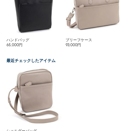
ハンドバッグ
ブリーフケース
ブ
65,000円
93,000円
78
最近チェックしたアイテム
ショルダーバッグ