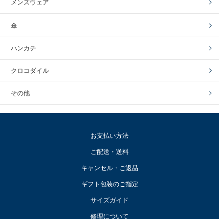
メンズウェア
傘
ハンカチ
クロコダイル
その他
お支払い方法
ご配送・送料
キャンセル・ご返品
ギフト包装のご指定
サイズガイド
修理について