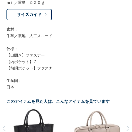
ｍ）／重量 ５２０ｇ
サイズガイド
素材：
牛革／裏地 人工スエード
仕様：
【口開き】ファスナー
【内ポケット】２
【前胴ポケット】ファスナー
生産国：
日本
このアイテムを見た人は、こんなアイテムを見ています