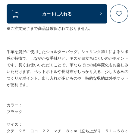
カートに入れる
※ご注文完了まで商品は確保されておりません。
牛革を贅沢に使用したショルダーバッグ。シュリンク加工によるシボ
感が特徴で、しなやかな手触りと、キズが目立ちにくいのがポイント
です。長くお使いいただくことで、革ならではの経年変化もお楽しみ
いただけます。ペットボトルや長財布がしっかり入る、少し大きめの
つくりがポイント。出し入れが多いものや一時的な収納は外ポケット
が便利です。
カラー：
ブラック
サイズ：
タテ ２５ ヨコ ２２ マチ ８ｃｍ（立ち上がり ５１～５８ｃ