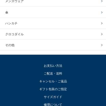
メンズウェア
傘
ハンカチ
クロコダイル
その他
お支払い方法
ご配送・送料
キャンセル・ご返品
ギフト包装のご指定
サイズガイド
修理について