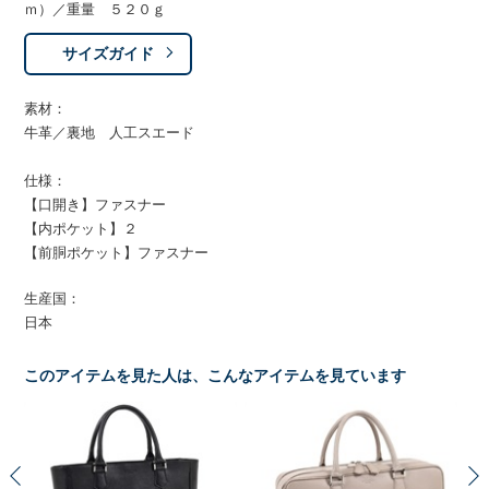
ｍ）／重量 ５２０ｇ
サイズガイド
素材：
牛革／裏地 人工スエード
仕様：
【口開き】ファスナー
【内ポケット】２
【前胴ポケット】ファスナー
生産国：
日本
このアイテムを見た人は、こんなアイテムを見ています