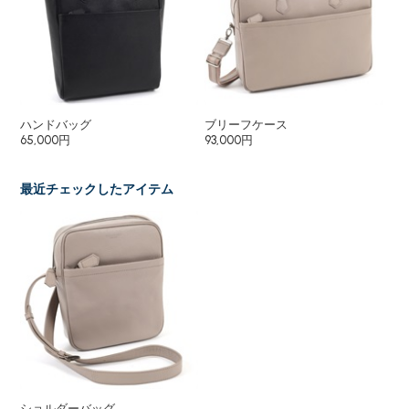
ハンドバッグ
ブリーフケース
ブ
65,000円
93,000円
78
最近チェックしたアイテム
ショルダーバッグ