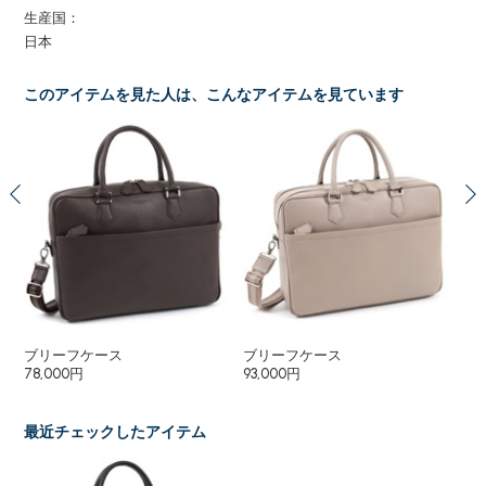
生産国：
日本
このアイテムを見た人は、こんなアイテムを見ています
ブリーフケース
ブリーフケース
シ
78,000円
93,000円
43
最近チェックしたアイテム