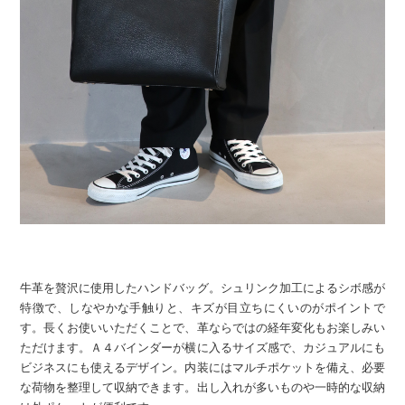
牛革を贅沢に使用したハンドバッグ。シュリンク加工によるシボ感が
特徴で、しなやかな手触りと、キズが目立ちにくいのがポイントで
す。長くお使いいただくことで、革ならではの経年変化もお楽しみい
ただけます。Ａ４バインダーが横に入るサイズ感で、カジュアルにも
ビジネスにも使えるデザイン。内装にはマルチポケットを備え、必要
な荷物を整理して収納できます。出し入れが多いものや一時的な収納