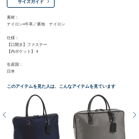
サイズガイド
素材：
ナイロン×牛革／裏地 ナイロン
仕様：
【口開き】ファスナー
【内ポケット】４
生産国：
日本
このアイテムを見た人は、こんなアイテムを見ています