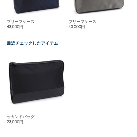
ブリーフケース
ブリーフケース
シ
43,000円
43,000円
25
最近チェックしたアイテム
セカンドバッグ
23,000円