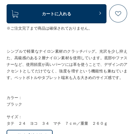
カートに入れる
※ご注文完了まで商品は確保されておりません。
シンプルで軽量なナイロン素材のクラッチバッグ。光沢を少し抑え
た、高級感のある２層ナイロン素材を使用しています。底部やファス
ナーなど、使用頻度が高いパーツには革を使うことで、デザインのア
クセントとしてだけでなく、強度を増すという機能性も兼ねていま
す。ペットボトルやタブレット端末も入る大きめのサイズ感です。
カラー：
ブラック
サイズ：
タテ ２４ ヨコ ３４ マチ ７ｃｍ／重量 ２６０ｇ