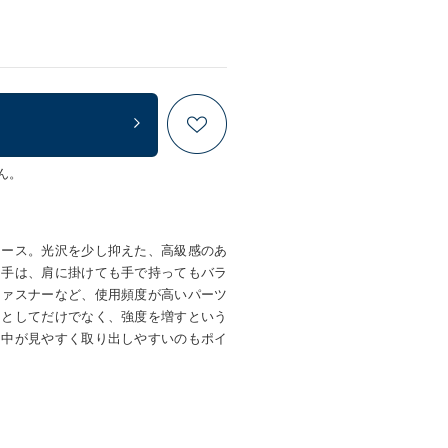
ん。
ケース。光沢を少し抑えた、高級感のあ
ち手は、肩に掛けても手で持ってもバラ
ファスナーなど、使用頻度が高いパーツ
トとしてだけでなく、強度を増すという
、中が見やすく取り出しやすいのもポイ