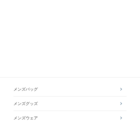
メンズバッグ
メンズグッズ
メンズウェア