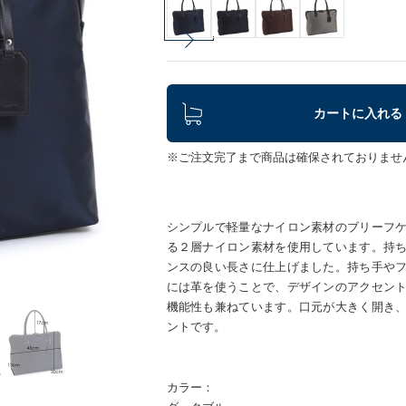
カートに入れる
※ご注文完了まで商品は確保されておりませ
シンプルで軽量なナイロン素材のブリーフ
る２層ナイロン素材を使用しています。持
ンスの良い長さに仕上げました。持ち手や
には革を使うことで、デザインのアクセン
機能性も兼ねています。口元が大きく開き
ントです。
カラー：