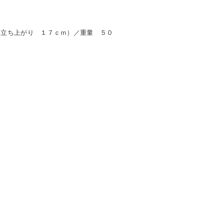
（立ち上がり １７ｃｍ）／重量 ５０