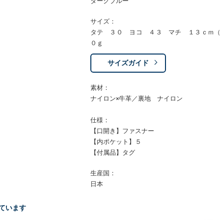
ダークブルー
サイズ：
タテ ３０ ヨコ ４３ マチ １３ｃｍ
０ｇ
サイズガイド
素材：
ナイロン×牛革／裏地 ナイロン
仕様：
【口開き】ファスナー
【内ポケット】５
【付属品】タグ
生産国：
日本
ています