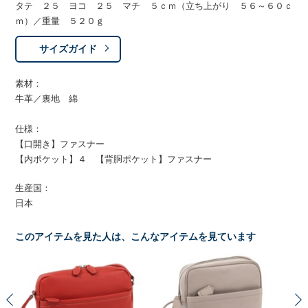
タテ ２５ ヨコ ２５ マチ ５ｃｍ（立ち上がり ５６～６０ｃ
ｍ）／重量 ５２０ｇ
サイズガイド
素材：
牛革／裏地 綿
仕様：
【口開き】ファスナー
【内ポケット】４ 【背胴ポケット】ファスナー
生産国：
日本
このアイテムを見た人は、こんなアイテムを見ています