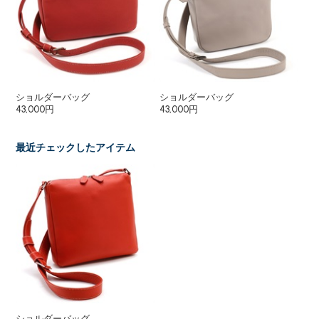
ショルダーバッグ
ショルダーバッグ
シ
43,000円
43,000円
65
最近チェックしたアイテム
ショルダーバッグ