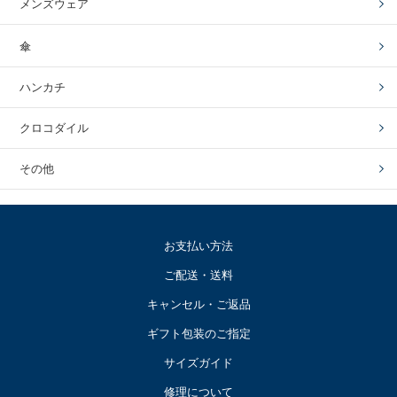
メンズウェア
傘
ハンカチ
クロコダイル
その他
お支払い方法
ご配送・送料
キャンセル・ご返品
ギフト包装のご指定
サイズガイド
修理について