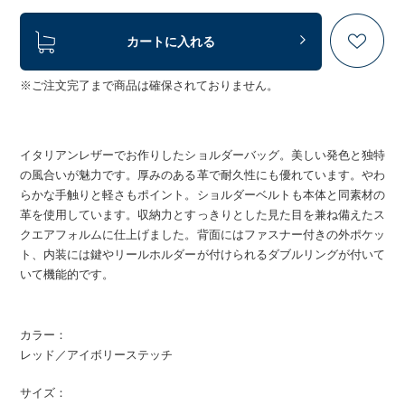
カートに入れる
※ご注文完了まで商品は確保されておりません。
イタリアンレザーでお作りしたショルダーバッグ。美しい発色と独特
の風合いが魅力です。厚みのある革で耐久性にも優れています。やわ
らかな手触りと軽さもポイント。ショルダーベルトも本体と同素材の
革を使用しています。収納力とすっきりとした見た目を兼ね備えたス
クエアフォルムに仕上げました。背面にはファスナー付きの外ポケッ
ト、内装には鍵やリールホルダーが付けられるダブルリングが付いて
いて機能的です。
カラー：
レッド／アイボリーステッチ
サイズ：