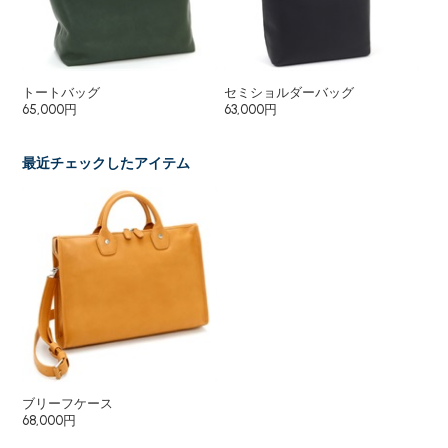
トートバッグ
セミショルダーバッグ
シ
65,000円
63,000円
43
最近チェックしたアイテム
ブリーフケース
68,000円