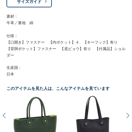
サイズガイド
素材：
牛革／裏地 綿
仕様：
【口開き】ファスナー 【内ポケット】４ 【キーフック】有り
【背胴ポケット】ファスナー 【底ビョウ】有り 【付属品】ショル
ダー
生産国：
日本
このアイテムを見た人は、こんなアイテムを見ています