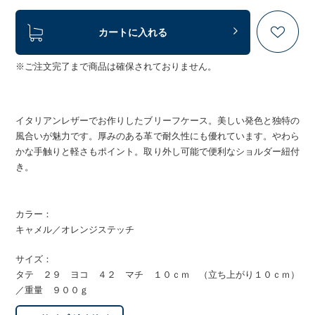
カートに入れる
※ご注文完了まで商品は確保されておりません。
イタリアンレザーでお作りしたブリーフケース。美しい発色と独特の
風合いが魅力です。厚みのある革で耐久性にも優れています。やわら
かな手触りと軽さもポイント。取り外し可能で便利なショルダー紐付
き。
カラー：
キャメル／オレンジステッチ
サイズ：
タテ ２９ ヨコ ４２ マチ １０ｃｍ （立ち上がり１０ｃｍ）
／重量 ９００ｇ