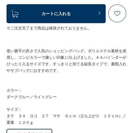
カートに入れる
※ご注文完了まで商品は確保されておりません。
使い勝手の良さで人気のショッピングバッグ。ポリエステル素材を使
用し、コンビカラーで優しい印象に仕上げました。Ａ４バインダーが
ぴったり入るサイズです。すっきりと持てる縦長タイプで、書類入れ
やサブバッグにおすすめです。
カラー：
ダークブルー／ライトグレー
サイズ：
タテ ３４ ヨコ ２７ マチ ９ｃｍ（立ち上がり １５ｃｍ）／
重量 １２０ｇ