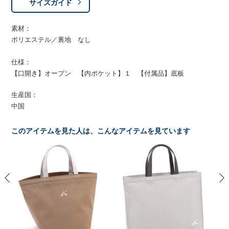
サイズガイド
素材：
ポリエステル／裏地 なし
仕様：
【口開き】オープン 【内ポケット】１ 【付属品】底板
生産国：
中国
このアイテムを見た人は、こんなアイテムを見ています