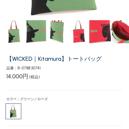
【WICKED｜Kitamura】トートバッグ
品番：R-0788 30741
14,000円
(税込)
カラー：グリーン／ローズ