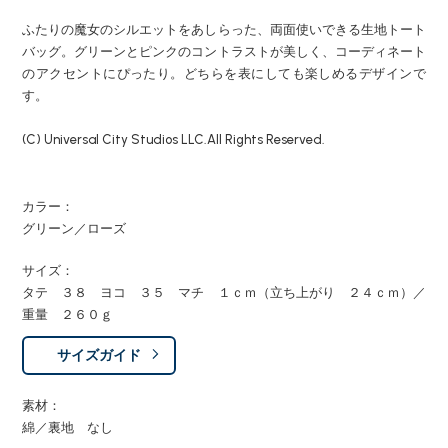
ふたりの魔女のシルエットをあしらった、両面使いできる生地トート
バッグ。グリーンとピンクのコントラストが美しく、コーディネート
のアクセントにぴったり。どちらを表にしても楽しめるデザインで
す。
(C) Universal City Studios LLC.All Rights Reserved.
カラー：
グリーン／ローズ
サイズ：
タテ ３８ ヨコ ３５ マチ １ｃｍ（立ち上がり ２４ｃｍ）／
重量 ２６０ｇ
サイズガイド
素材：
綿／裏地 なし