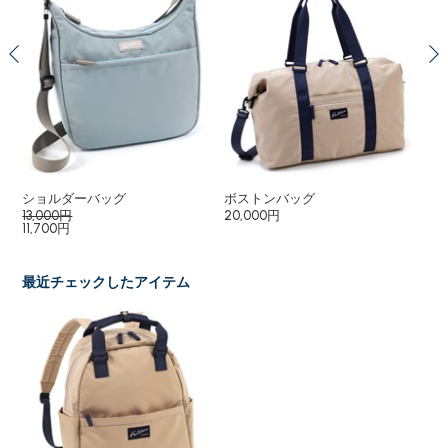
ショルダーバッグ
ボストンバッグ
リ
13,000円
20,000円
15
11,700円
最近チェックしたアイテム