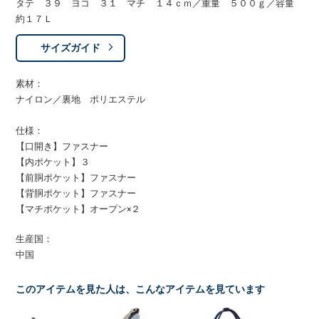
タテ ３９ ヨコ ３１ マチ １４ｃｍ／重量 ５００ｇ／容量
約１７Ｌ
サイズガイド
素材：
ナイロン／裏地 ポリエステル
仕様：
【口開き】ファスナー
【内ポケット】３
【前胴ポケット】ファスナー
【背胴ポケット】ファスナー
【マチポケット】オープン×２
生産国：
中国
このアイテムを見た人は、こんなアイテムを見ています