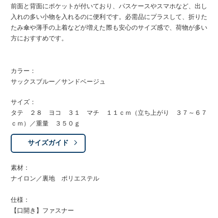
前面と背面にポケットが付いており、パスケースやスマホなど、出し
入れの多い小物を入れるのに便利です。必需品にプラスして、折りた
たみ傘や薄手の上着などが増えた際も安心のサイズ感で、荷物が多い
方におすすめです。
カラー：
サックスブルー／サンドベージュ
サイズ：
タテ ２８ ヨコ ３１ マチ １１ｃｍ（立ち上がり ３７～６７
ｃｍ）／重量 ３５０ｇ
サイズガイド
素材：
ナイロン／裏地 ポリエステル
仕様：
【口開き】ファスナー