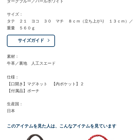
ダークブルー／パールホワイト
サイズ：
タテ ２１ ヨコ ３０ マチ ８ｃｍ（立ち上がり １３ｃｍ）／
重量 ５６０ｇ
サイズガイド
素材：
牛革／裏地 人工スエード
仕様：
【口開き】マグネット 【内ポケット】２
【付属品】ポーチ
生産国：
日本
このアイテムを見た人は、こんなアイテムを見ています