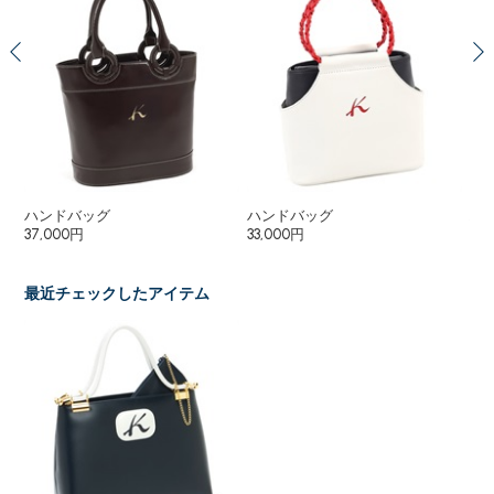
ハンドバッグ
ハンドバッグ
ハ
37,000円
33,000円
38
最近チェックしたアイテム