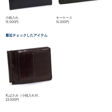
小銭入れ
キーケース
二
15,000円
15,000円
23
最近チェックしたアイテム
札ばさみ（小銭入れ付...
23,000円