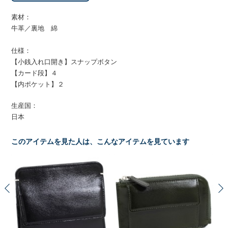
素材：
牛革／裏地 綿
仕様：
【小銭入れ口開き】スナップボタン
【カード段】４
【内ポケット】２
生産国：
日本
このアイテムを見た人は、こんなアイテムを見ています