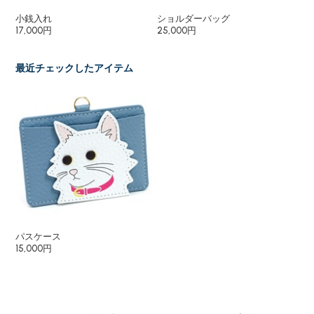
小銭入れ
ショルダーバッグ
キ
17,000円
25,000円
6,
最近チェックしたアイテム
パスケース
15,000円