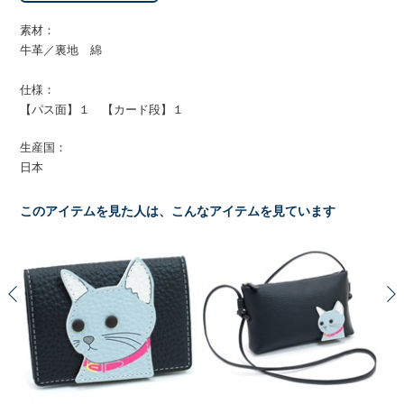
素材：
牛革／裏地 綿
仕様：
【パス面】１ 【カード段】１
生産国：
日本
このアイテムを見た人は、こんなアイテムを見ています