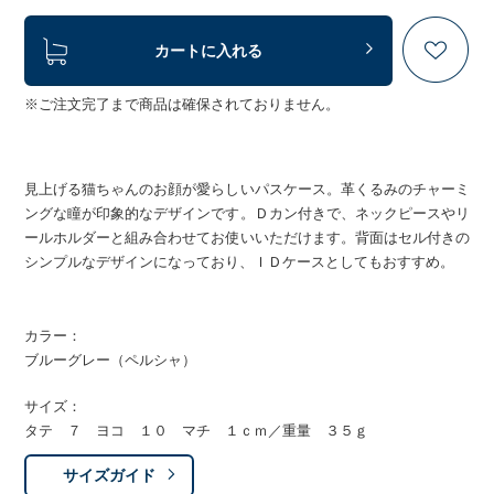
カートに入れる
※ご注文完了まで商品は確保されておりません。
見上げる猫ちゃんのお顔が愛らしいパスケース。革くるみのチャーミ
ングな瞳が印象的なデザインです。Ｄカン付きで、ネックピースやリ
ールホルダーと組み合わせてお使いいただけます。背面はセル付きの
シンプルなデザインになっており、ＩＤケースとしてもおすすめ。
カラー：
ブルーグレー（ペルシャ）
サイズ：
タテ ７ ヨコ １０ マチ １ｃｍ／重量 ３５ｇ
サイズガイド