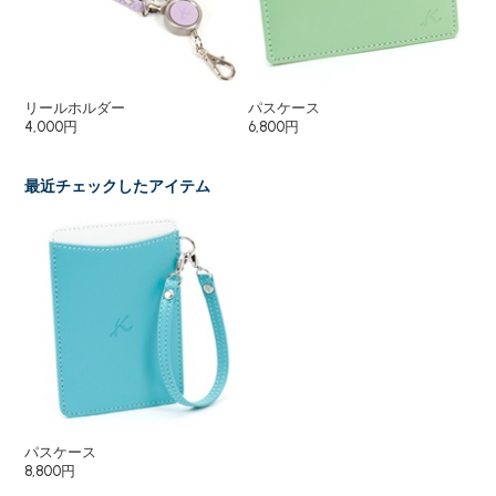
リールホルダー
パスケース
印
4,000円
6,800円
1,8
最近チェックしたアイテム
パスケース
8,800円