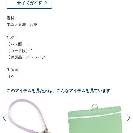
サイズガイド
素材：
牛革／裏地 合皮
仕様：
【パス面】１
【カード段】２
【付属品】ストラップ
生産国：
日本
このアイテムを見た人は、こんなアイテムを見ています