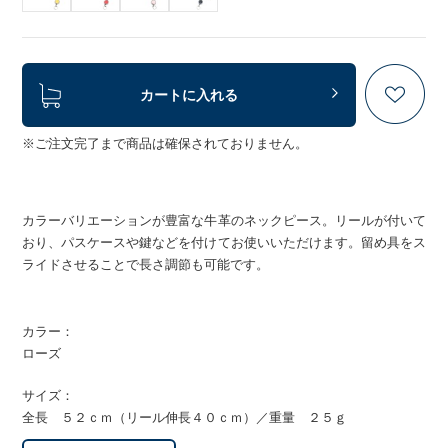
カートに入れる
※ご注文完了まで商品は確保されておりません。
カラーバリエーションが豊富な牛革のネックピース。リールが付いて
おり、パスケースや鍵などを付けてお使いいただけます。留め具をス
ライドさせることで長さ調節も可能です。
カラー：
ローズ
サイズ：
全長 ５２ｃｍ（リール伸長４０ｃｍ）／重量 ２５ｇ