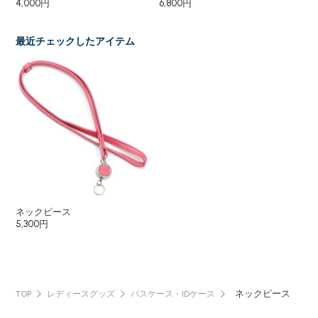
4,000円
6,800円
1,8
最近チェックしたアイテム
ネックピース
5,300円
ネックピース
TOP
レディースグッズ
パスケース・IDケース