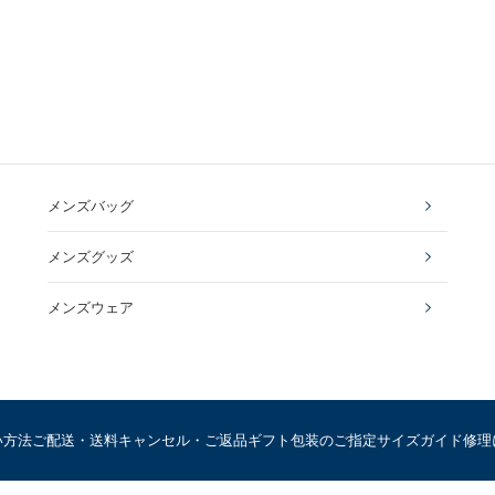
メンズバッグ
メンズグッズ
メンズウェア
い方法
ご配送・送料
キャンセル・ご返品
ギフト包装のご指定
サイズガイド
修理