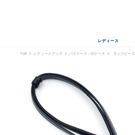
レディース
TOP
レディースグッズ
パスケース・IDケース
ネックピー