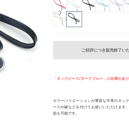
ご好評につき販売終了い
「ネックピース/ダークブルー」の在庫があ
カラーバリエーションが豊富な牛革のネッ
ースや鍵などを付けてお使いいただけます
節も可能です。