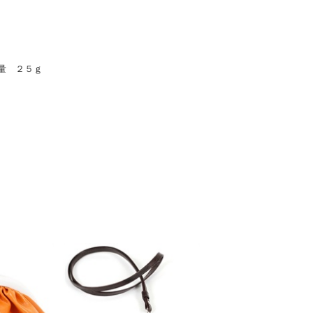
量 ２５ｇ