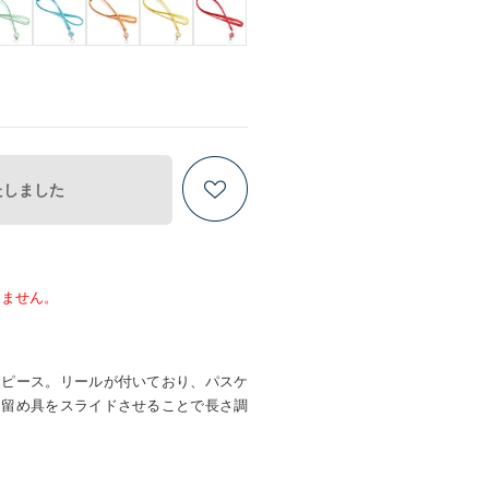
たしました
りません。
クピース。リールが付いており、パスケ
。留め具をスライドさせることで長さ調