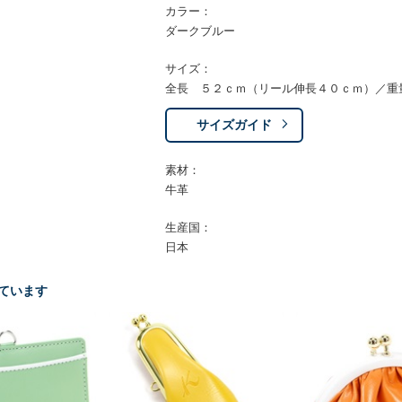
カラー：
ダークブルー
サイズ：
全長 ５２ｃｍ（リール伸長４０ｃｍ）／重
サイズガイド
素材：
牛革
生産国：
日本
ています