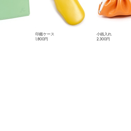
印鑑ケース
小銭入れ
1,800円
2,300円