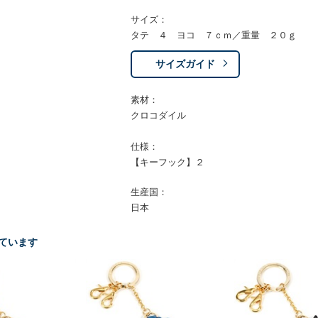
サイズ：
タテ ４ ヨコ ７ｃｍ／重量 ２０ｇ
サイズガイド
素材：
クロコダイル
仕様：
【キーフック】２
生産国：
日本
ています