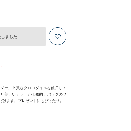
たしました
ん。
ルダー。上質なクロコダイルを使用して
様と美しいカラーが印象的。バッグのワ
だけます。プレゼントにもぴったり。