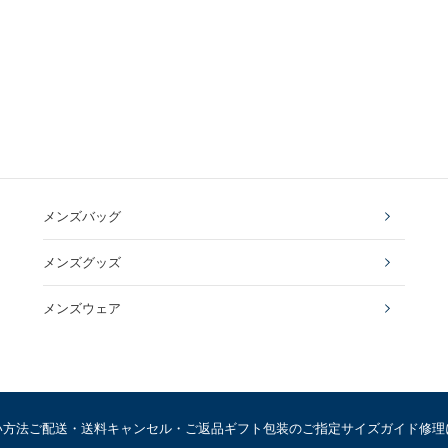
メンズバッグ
メンズグッズ
メンズウェア
い方法
ご配送・送料
キャンセル・ご返品
ギフト包装のご指定
サイズガイド
修理