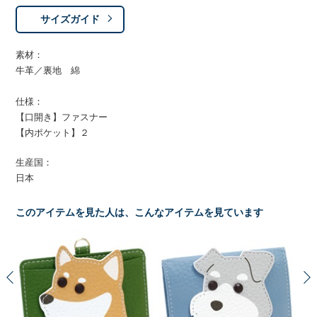
サイズガイド
素材：
牛革／裏地 綿
仕様：
【口開き】ファスナー
【内ポケット】２
生産国：
日本
このアイテムを見た人は、こんなアイテムを見ています