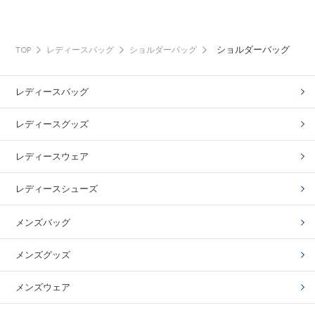
ショルダーバッグ
TOP
レディースバッグ
ショルダーバッグ
レディースバッグ
レディースグッズ
レディースウェア
レディースシューズ
メンズバッグ
メンズグッズ
メンズウェア