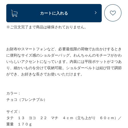
カートに入れる
※ご注文完了まで商品は確保されておりません。
お財布やスマートフォンなど、必要最低限の荷物でお出かけするとき
に便利なサイズ感のショルダーバッグ。わんちゃんのモチーフがかわ
いらしいアクセントになっています。内装には平段ポケットが２つあ
り、細かいものを分けて収納可能。ショルダーベルトは結び目で調節
ができ、お好きな長さでお使いいただけます。
カラー：
チョコ（フレンチブル）
サイズ：
タテ １３ ヨコ ２２ マチ ４ｃｍ（立ち上がり ６０ｃｍ）／
重量 １７０ｇ