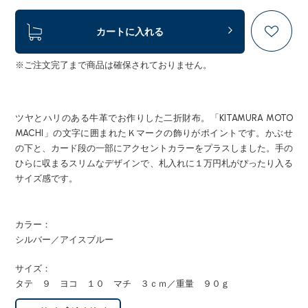
カートに入れる
※ご注文完了まで商品は確保されておりません。
ツヤとハリのある牛革でお作りした二折財布。「KITAMURA MOTO
MACHI」の文字に囲まれたＫマークの飾りがポイントです。かぶせ
の下と、カード段の一部にアクセントカラーをプラスしました。手の
ひらに収まるスリムなデザインで、札入れに１万円札がぴったり入る
サイズ感です。
カラー：
シルバー／アイスブルー
サイズ：
タテ ９ ヨコ １０ マチ ３ｃｍ／重量 ９０ｇ