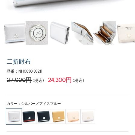
二折財布
品番：NH0830 83211
27,000円
24,300円
(税込)
(税込)
カラー：シルバー／アイスブルー