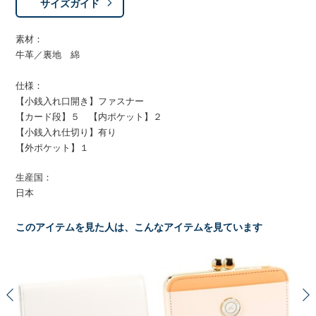
サイズガイド
素材：
牛革／裏地 綿
仕様：
【小銭入れ口開き】ファスナー
【カード段】５ 【内ポケット】２
【小銭入れ仕切り】有り
【外ポケット】１
生産国：
日本
このアイテムを見た人は、こんなアイテムを見ています