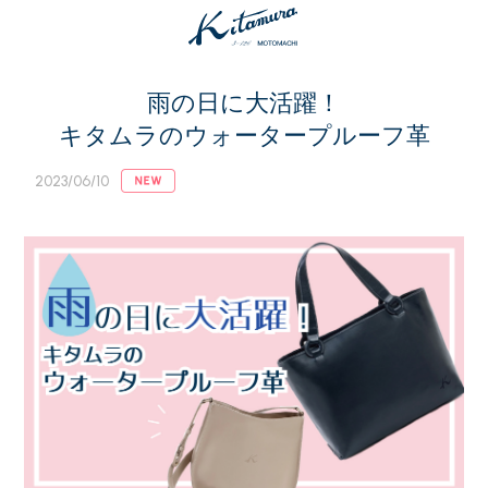
雨の日に大活躍！
キタムラのウォータープルーフ革
2023/06/10