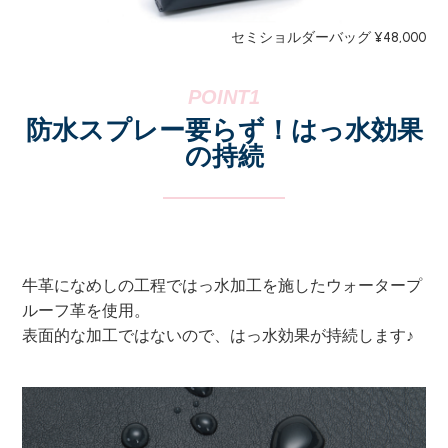
セミショルダーバッグ ¥48,000
防水スプレー要らず！はっ水効果
の持続
牛革になめしの工程ではっ水加工を施したウォータープ
ルーフ革を使用。
表面的な加工ではないので、はっ水効果が持続します♪