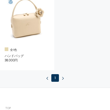
全1色
ハンドバッグ
38,000円
1
TOP