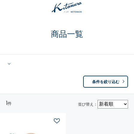
商品一覧
条件を絞り込む
1
件
並び替え：