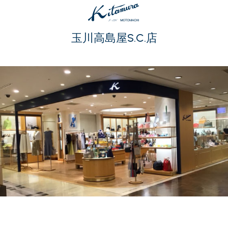
玉川高島屋S.C.店