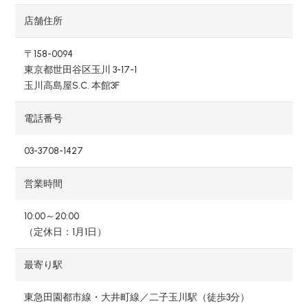
店舗住所
〒158-0094
東京都世田谷区玉川 3-17-1
玉川高島屋S.C. 本館3F
電話番号
03-3708-1427
営業時間
10:00～20:00
（定休日：1月1日）
最寄り駅
東急田園都市線・大井町線／二子玉川駅（徒歩3分）