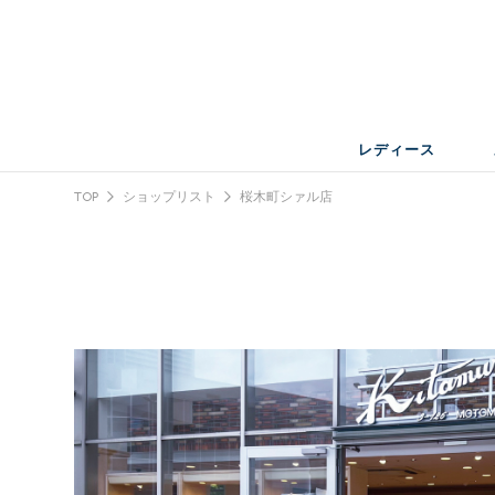
レディース
TOP
ショップリスト
桜木町シァル店