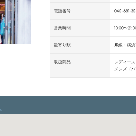
電話番号
045-681-35
営業時間
10:00〜21:0
最寄り駅
JR線・横
取扱商品
レディース
メンズ（バ