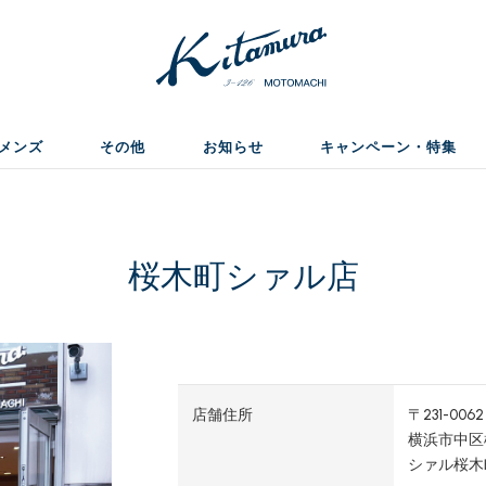
メンズ
その他
お知らせ
キャンペーン・特集
桜木町シァル店
店舗住所
〒231-0062
横浜市中区桜
シァル桜木