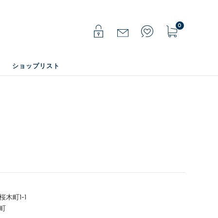
0
ショップリスト
木町1-1
町