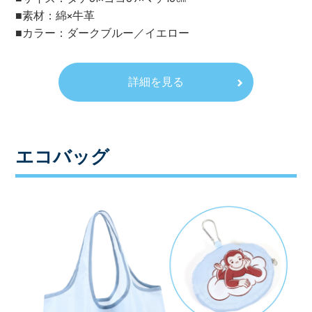
■素材：綿×牛革
■カラー：ダークブルー／イエロー
詳細を見る
エコバッグ