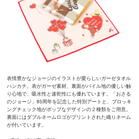
表情豊かなジョージのイラストが愛らしいガーゼタオル
ハンカチ。表がガーゼ素材、裏面がパイル地の優しい触
り心地で、吸水性と速乾性にも優れています。「おさる
のジョージ」85周年を記念した特別アートと、ブロッキ
ングチェック地がポップなデザインの２種類をご用意。
裏面にはダブルネームロゴがプリントされた織りネーム
が付いています。