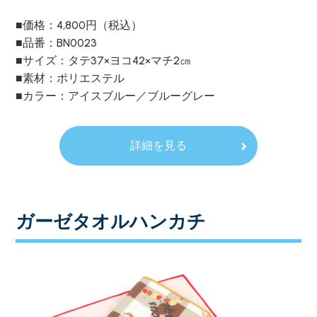
■価格：4,800円（税込）
■品番：BN0023
■サイズ：タテ37×ヨコ42×マチ2㎝
■素材：ポリエステル
■カラー：アイスブルー／ブルーグレー
詳細を見る
ガーゼタオルハンカチ