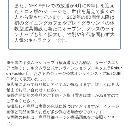
また、NHK Eテレでの放送が4月に19年目を迎え
たアニメ版のジョージも、世代を超えて多くの
人から愛されています。 2021年の80周年以降は
初のダイニングカフェやプレイグラウンドの体
験型遊具施設も新たにオープン、グッズのライ
ンナップも年々拡大し、性別や年代を問わず大
人気のキャラクターです。
※全国のキタムラショップ（横浜港大さん橋店、サービスエリ
アは除く）、キタムラ公式オンラインショップ、キタムラRakut
en Fashion店、おさるのジョージ公式オンラインストア365CURI
OUSにて販売いたします。
※店舗によって取り扱いアイテムが異なります。詳しくは各店
舗までお問い合わせください。
※販売開始前の商品のご予約・お取り置きは致しかねますので
ご了承ください。
※撮影した商品は実際の色味に近づけておりますが、イメージ
画像と商品画像のお色が多少異なる場合がございます。
※実際の色味は、商品詳細ページの商品画像をご参照くださ
い。