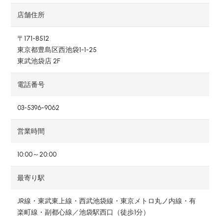
店舗住所
〒171-8512
東京都豊島区西池袋1-1-25
東武池袋店 2F
電話番号
03-5396-9062
営業時間
10:00～20:00
最寄り駅
JR線・東武東上線・西武池袋線・東京メトロ丸ノ内線・有
楽町線・副都心線／池袋駅西口（徒歩1分）