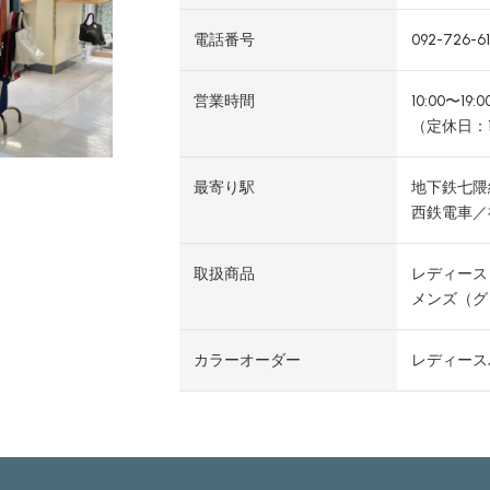
電話番号
092-726-6
営業時間
10:00〜19:0
（定休日：
最寄り駅
地下鉄七隈
西鉄電車／
取扱商品
レディース
メンズ（グ
カラーオーダー
レディース