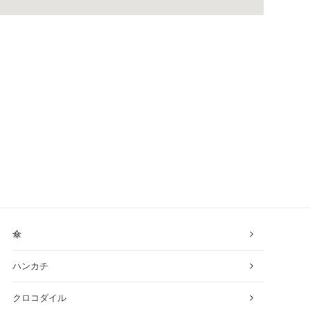
傘
ハンカチ
クロコダイル