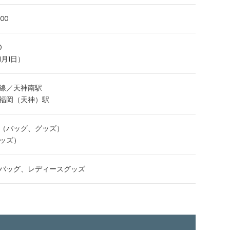
100
0
1月1日）
線／天神南駅
福岡（天神）駅
（バッグ、グッズ）
ッズ）
バッグ、レディースグッズ