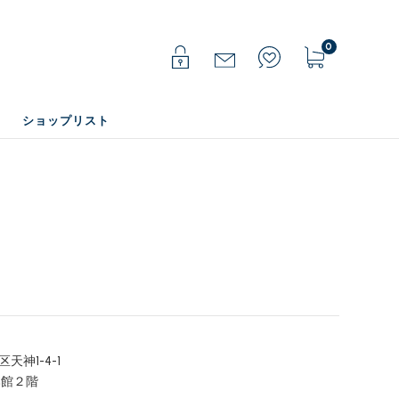
0
ショップリスト
天神1-4-1
本館２階