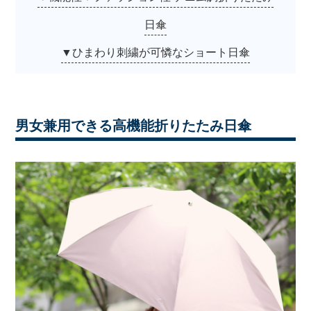
日傘
▼ひまわり刺繍が可憐なショート日傘
男女兼用できる高機能折りたたみ日傘