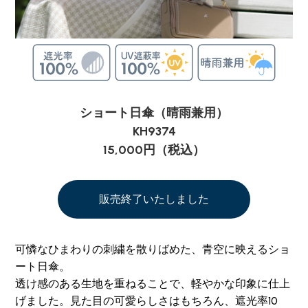
ショート日傘（晴雨兼用）
KH9374
15,000円（税込）
販売終了いたしました
可憐なひまわりの刺繍を散りばめた、青空に映えるショ
ート日傘。
透け感のある生地を重ねることで、軽やかな印象に仕上
げました。見た目の可愛らしさはもちろん、遮光率10