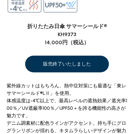
折りたたみ日傘 サマーシールド®
KH9373
14,000円（税込）
販売終了いたしました
紫外線カットはもちろん、熱中症対策にも最適な「東レ
サマーシールド®LⅡ」を使用。
体感温度は-4℃以上で、最高レベルの遮熱効果／遮光率1
00％／UV遮蔽率100％／UPF50＋を誇る機能性の高さが
魅力です。
デニム調素材に配色ラインがアクセント。持ち手にグロ
グランリボンが揺れる、キタムラらしいデザインが魅力