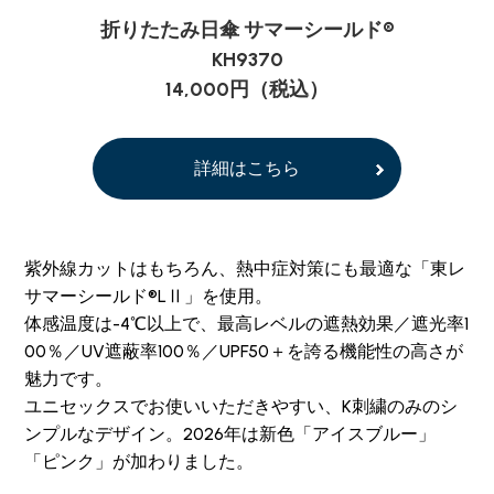
折りたたみ日傘 サマーシールド®
KH9370
14,000円（税込）
詳細はこちら
紫外線カットはもちろん、熱中症対策にも最適な「東レ
サマーシールド®LⅡ」を使用。
体感温度は-4℃以上で、最高レベルの遮熱効果／遮光率1
00％／UV遮蔽率100％／UPF50＋を誇る機能性の高さが
魅力です。
ユニセックスでお使いいただきやすい、K刺繍のみのシ
ンプルなデザイン。2026年は新色「アイスブルー」
「ピンク」が加わりました。