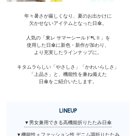
年々暑さが厳しくなり、夏のお出かけに
欠かせないアイテムとなった日傘。
人気の「東レ サマーシールド®LⅡ」を
使用した日傘に新色・新作が加わり、
より充実したラインナップに。
キタムラらしい「やさしさ」「かわいらしさ」
「上品さ」と、機能性を兼ね備えた
日傘をご紹介いたします。
LINEUP
▼男女兼用できる高機能折りたたみ日傘
▼機能性＋ファッション性 デニム調折りたたみ