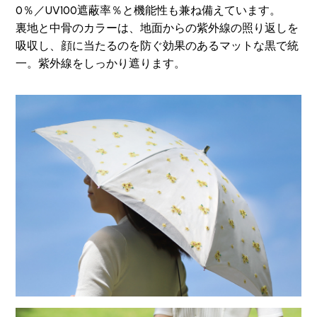
0％／UV100遮蔽率％と機能性も兼ね備えています。
裏地と中骨のカラーは、地面からの紫外線の照り返しを
吸収し、顔に当たるのを防ぐ効果のあるマットな黒で統
一。紫外線をしっかり遮ります。