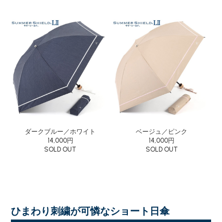
ダークブルー／ホワイト
ベージュ／ピンク
14,000円
14,000円
SOLD OUT
SOLD OUT
ひまわり刺繍が可憐なショート日傘