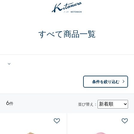
すべて商品一覧
条件を絞り込む
6
件
並び替え：