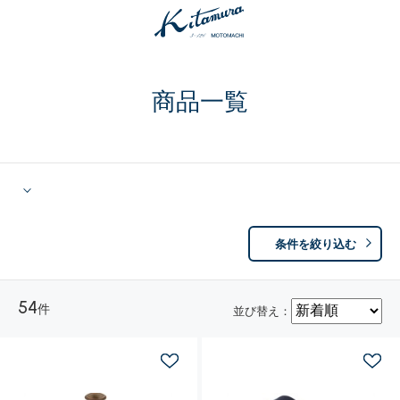
商品一覧
条件を絞り込む
54
件
並び替え：