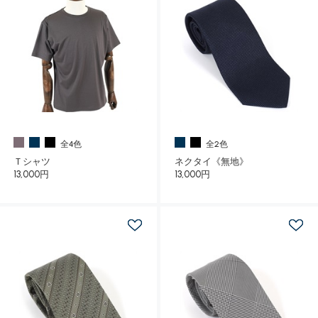
全4色
全2色
Ｔシャツ
ネクタイ《無地》
13,000円
13,000円