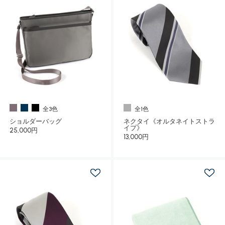
全3色
全1色
ショルダーバッグ
ネクタイ《オルタネイトストラ
イプ》
25,000円
13,000円