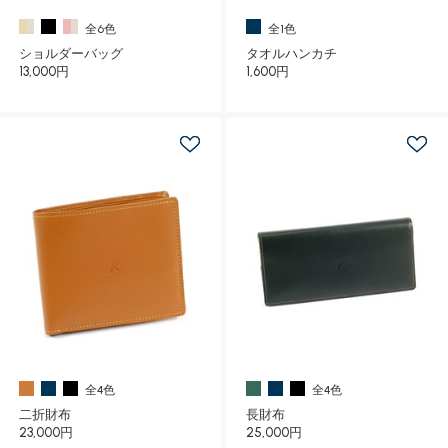
全6色
全1色
ショルダーバッグ
タオルハンカチ
13,000円
1,600円
全4色
全4色
二折財布
長財布
23,000円
25,000円