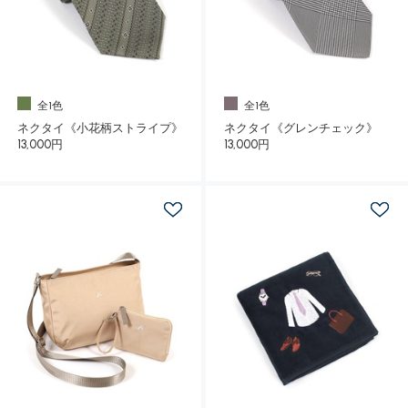
全1色
全1色
ネクタイ《小花柄ストライプ》
ネクタイ《グレンチェック》
13,000円
13,000円