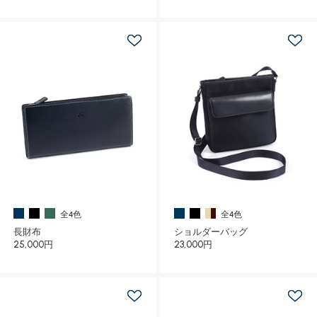
全4色
全4色
長財布
ショルダーバッグ
25,000円
23,000円