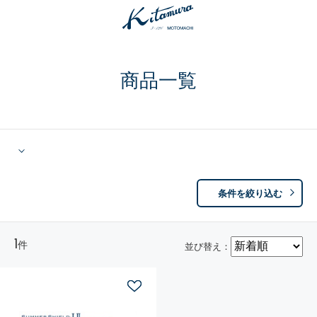
商品一覧
条件を絞り込む
1
件
並び替え：