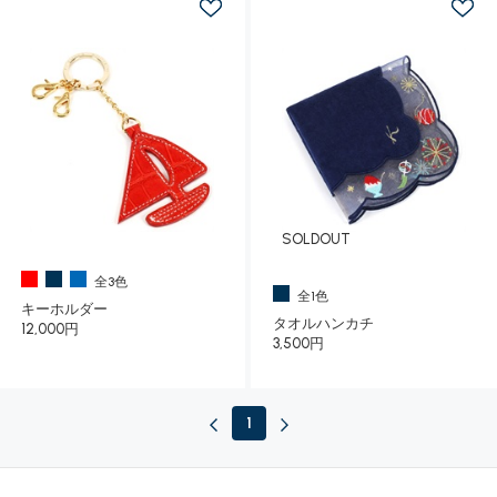
SOLDOUT
全3色
全1色
キーホルダー
タオルハンカチ
12,000円
3,500円
1