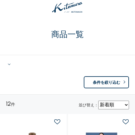
商品一覧
条件を絞り込む
12
件
並び替え：