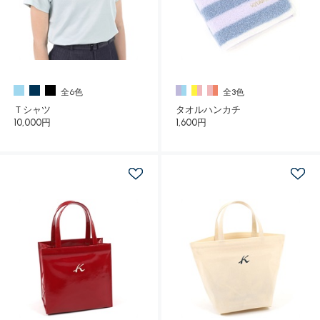
全6色
全3色
Ｔシャツ
タオルハンカチ
10,000円
1,600円