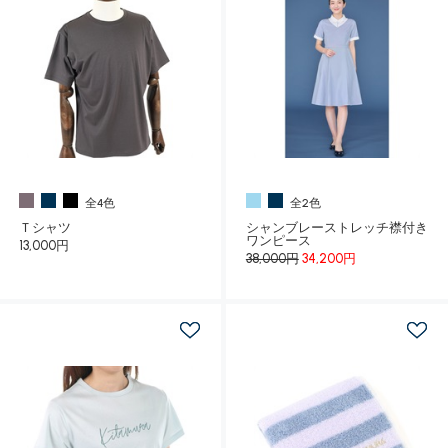
全4色
全2色
Ｔシャツ
シャンブレーストレッチ襟付き
ワンピース
13,000円
38,000円
34,200円