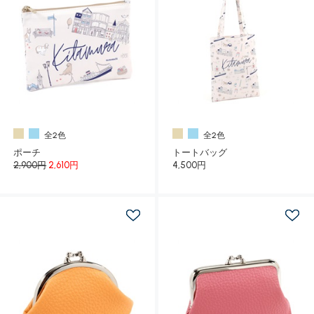
全2色
全2色
ポーチ
トートバッグ
2,900円
2,610円
4,500円