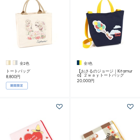
全2色
全1色
トートバッグ
【おさるのジョージ｜Kitamur
a】２ｗａｙトートバッグ
8,800円
20,000円