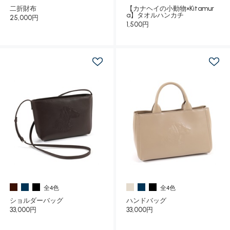
二折財布
【カナヘイの小動物×Kitamur
a】タオルハンカチ
25,000円
1,500円
全4色
全4色
ショルダーバッグ
ハンドバッグ
33,000円
33,000円