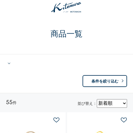
商品一覧
条件を絞り込む
55
件
並び替え：