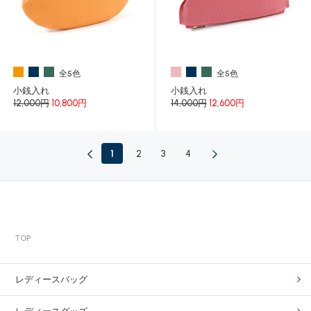
全5色
全5色
小銭入れ
小銭入れ
12,000円
10,800円
14,000円
12,600円
1
2
3
4
TOP
レディースバッグ